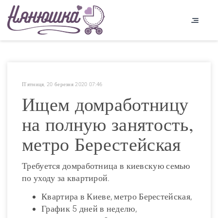
П'ятниця, 20 березня 2020 07:46
Ищем домработницу
на полную занятость,
метро Берестейская
Требуется домработница в киевскую семью
по уходу за квартирой.
Квартира в Киеве, метро Берестейская,
График 5 дней в неделю,