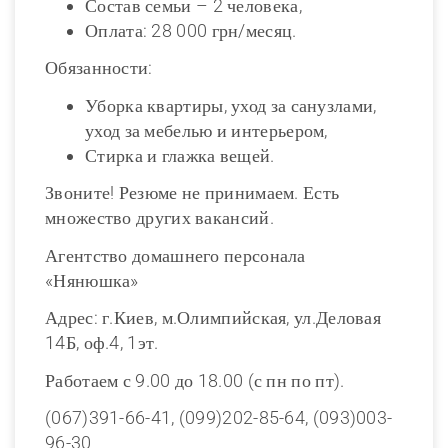
Состав семьи – 2 человека,
Оплата: 28 000 грн/месяц.
Обязанности:
Уборка квартиры, уход за санузлами,
уход за мебелью и интерьером,
Стирка и глажка вещей.
Звоните! Резюме не принимаем. Есть
множество других вакансий.
Агентство домашнего персонала
«Нянюшка»
Адрес: г.Киев, м.Олимпийская, ул.Деловая
14Б, оф.4, 1эт.
Работаем с 9.00 до 18.00 (с пн по пт).
(067)391-66-41, (099)202-85-64, (093)003-
96-30