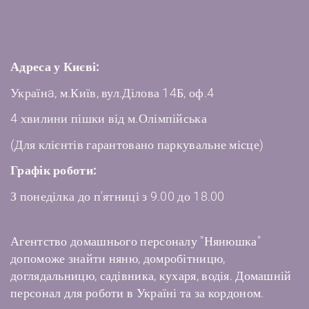
Адреса у Києві:
Українa, м.Київ, вул.Ділова 14Б, оф.4
4 хвилини пішки від м.Олімпійська
(Для клієнтів гарантовано паркувальне місце)
Графік роботи:
З понеділка до п'ятниці з 9.00 до 18.00
Агентство домашнього персоналу "Нянюшка"
допоможе знайти няню, домробітницю,
доглядальницю, садівника, кухаря, водія. Домашній
персонал для роботи в Україні та за кордоном.