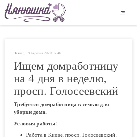
Четвер, 19 березня 2020 07:46
Ищем домработницу
на 4 дня в неделю,
просп. Голосеевский
Требуется домработница в семью для
уборки дома.
Условия работы:
Работа в Киеве, просп. Голосеевский,