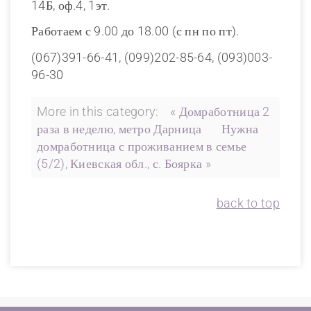
14Б, оф.4, 1эт.
Работаем с 9.00 до 18.00 (с пн по пт).
(067)391-66-41, (099)202-85-64, (093)003-
96-30
More in this category:
« Домработница 2
раза в неделю, метро Дарница
Нужна
домработница с проживанием в семье
(5/2), Киевская обл., с. Боярка »
back to top