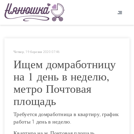
Четвер, 19 березня 2020 07:46
Ищем домработницу
на 1 день в неделю,
метро Почтовая
площадь
Требуется домработница в квартиру, график
работы 1 день в неделю.
Квартира на м. Почтовая площадь.