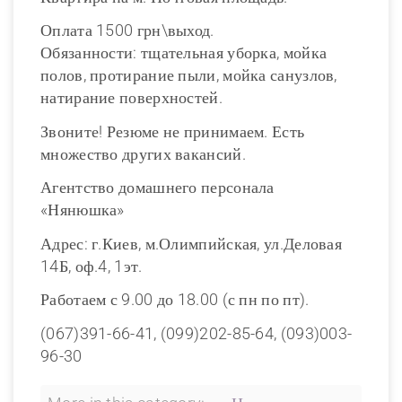
Оплата 1500 грн\выход.
Обязанности: тщательная уборка, мойка
полов, протирание пыли, мойка санузлов,
натирание поверхностей.
Звоните! Резюме не принимаем. Есть
множество других вакансий.
Агентство домашнего персонала
«Нянюшка»
Адрес: г.Киев, м.Олимпийская, ул.Деловая
14Б, оф.4, 1эт.
Работаем с 9.00 до 18.00 (с пн по пт).
(067)391-66-41, (099)202-85-64, (093)003-
96-30