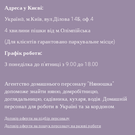
Адреса у Києві:
Українa, м.Київ, вул.Ділова 14Б, оф.4
4 хвилини пішки від м.Олімпійська
(Для клієнтів гарантовано паркувальне місце)
Графік роботи:
З понеділка до п'ятниці з 9.00 до 18.00
Агентство домашнього персоналу "Нянюшка"
допоможе знайти няню, домробітницю,
доглядальницю, садівника, кухаря, водія. Домашній
персонал для роботи в Україні та за кордоном.
Договір оферти на підбір персоналу
Договір оферти на пошук персоналу на разові роботи