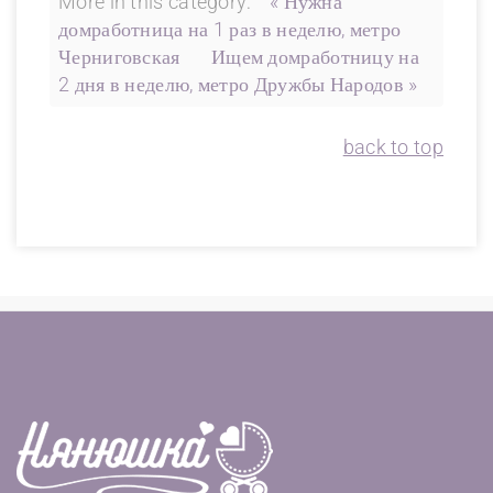
More in this category:
« Нужна
домработница на 1 раз в неделю, метро
Черниговская
Ищем домработницу на
2 дня в неделю, метро Дружбы Народов »
back to top