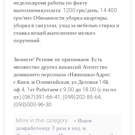
неделю,время работы по факту
выполнения,оплата: 1200 грн/день, 14 400
грн/мес.Обязанности:уборка квартиры,
уборка в санузлах, уход за мебелью.стирка и
глажка вещей,выполнение мелких
поручений.
Звоните! Резюме не принимаем. Есть
множество других вакансий.Агентство
домашнего персонала «Нянюшка»Адрес:
г.Киев, м.Олимпийская, ул.Деловая 14Б,
оф.4, 1эт.Работаем с 9.00 до 18.00 (с пн по
пт).(067)391-66-41, (099)202-85-64,
(093)003-96-30
More in this category:
« Ищем
домработницу 3 раза в нед, м.