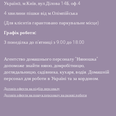
Українa, м.Київ, вул.Ділова 14Б, оф.4
4 хвилини пішки від м.Олімпійська
(Для клієнтів гарантовано паркувальне місце)
Графік роботи:
З понеділка до п'ятниці з 9.00 до 18.00
Агентство домашнього персоналу "Нянюшка"
допоможе знайти няню, домробітницю,
доглядальницю, садівника, кухаря, водія. Домашній
персонал для роботи в Україні та за кордоном.
Договір оферти на підбір персоналу
Договір оферти на пошук персоналу на разові роботи