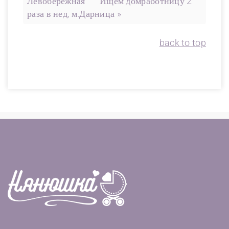
Левобережная
Ищем домработницу 2
раза в нед, м.Дарница »
back to top