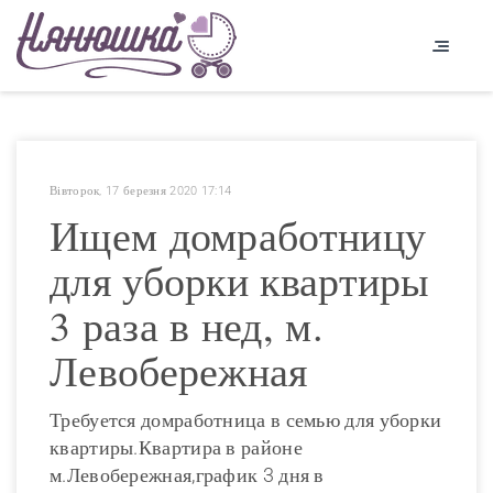
Вівторок, 17 березня 2020 17:14
Ищем домработницу
для уборки квартиры
3 раза в нед, м.
Левобережная
Требуется домработница в семью для уборки
квартиры.Квартира в районе
м.Левобережная,график 3 дня в