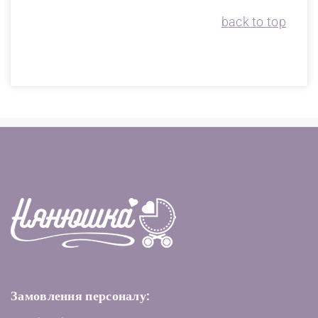
back to top
Замовлення персоналу: