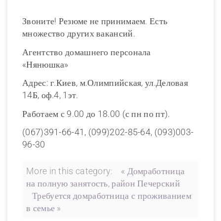
Звоните! Резюме не принимаем. Есть
множество других вакансий.
Агентство домашнего персонала
«Нянюшка»
Адрес: г.Киев, м.Олимпийская, ул.Деловая
14Б, оф.4, 1эт.
Работаем с 9.00 до 18.00 (с пн по пт).
(067)391-66-41, (099)202-85-64, (093)003-
96-30
More in this category:
« Домработница
на полную занятость, район Печерский
Требуется домработница с проживанием
в семье »