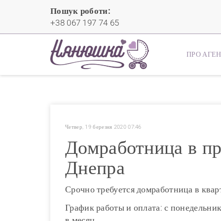
Пошук роботи:
+38 067 197 74 65
ПРО АГЕ
Четвер, 19 березня 2020 07:46
Домработница в пр
Днепра
Срочно требуется домработница в кварти
График работы и оплата: с понедельник
в месяц.