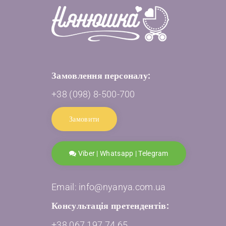
Замовлення персоналу:
+38 (098) 8-500-700
Замовити
Viber | Whatsapp | Telegram
Email: info@nyanya.com.ua
Консультація претендентів:
+38 067 197 74 65