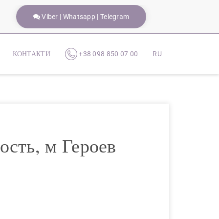
Viber | Whatsapp | Telegram
КОНТАКТИ
+38 098 850 07 00
RU
ость, м Героев