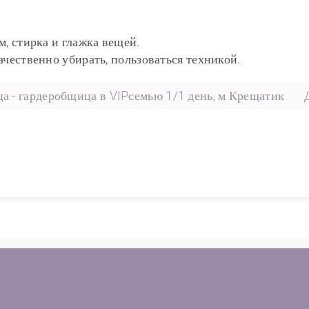
м, стирка и глажка вещей.
ачественно убирать, пользоваться техникой.
а - гардеробщица в VIPсемью 1/1 день, м Крещатик